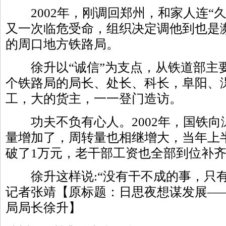
2002年，刚调回郑州，和家人连“久
又一次临危受命，组织决定调他到也是
的周口地方铁路局。
徐升以“诚信”为支点，从铁道部主
个铁路局的局长、处长、科长，阜阳、
工，大的货主，一一登门造访。
功夫不负有心人。2002年，国铁向漯
量增加了，周转量也相继增大，当年上
破了1万元，老干部工资也全部到位补
徐升这样说:“没有干不成的事，只有
记者张靖【原标题：日思夜想谋发展—
局局长徐升】