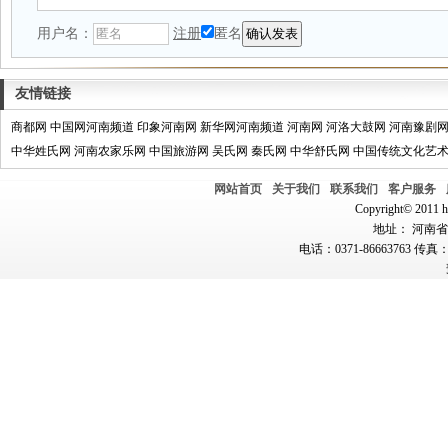
用户名：
注册
匿名
友情链接
商都网
中国网河南频道
印象河南网
新华网河南频道
河南网
河洛大鼓网
河南豫剧
中华姓氏网
河南农家乐网
中国旅游网
吴氏网
秦氏网
中华舒氏网
中国传统文化艺
网站首页
关于我们
联系我们
客户服务
Copyright© 2011 hn
地址： 河南省郑
电话：0371-86663763 传真：0