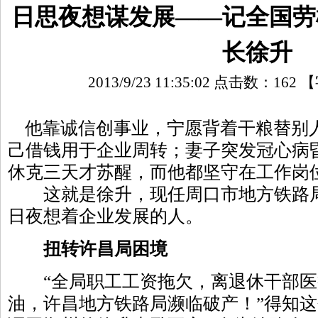
日思夜想谋发展——记全国劳
长徐升
2013/9/23 11:35:02 点击数：
162
【
他靠诚信创事业，宁愿背着干粮替别
己借钱用于企业周转；妻子突发冠心病
休克三天才苏醒，而他都坚守在工作岗
这就是徐升，现任周口市地方铁路局
日夜想着企业发展的人。
扭转许昌局困境
“全局职工工资拖欠，离退休干部医
油，许昌地方铁路局濒临破产！”得知这个