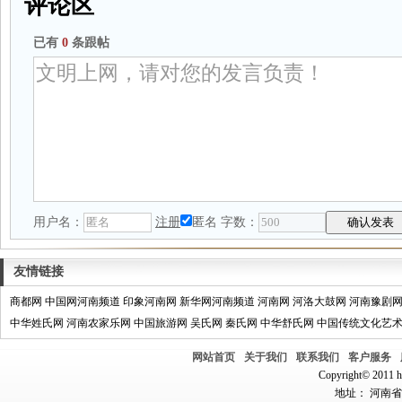
评论区
已有
0
条跟帖
用户名：
注册
匿名
字数：
友情链接
商都网
中国网河南频道
印象河南网
新华网河南频道
河南网
河洛大鼓网
河南豫剧
中华姓氏网
河南农家乐网
中国旅游网
吴氏网
秦氏网
中华舒氏网
中国传统文化艺
网站首页
关于我们
联系我们
客户服务
Copyright© 2011 hn
地址： 河南省郑