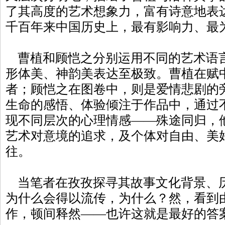
了其高度的艺术想象力，富有诗意地表
千百年来中国历史上，最有影响力、最
曹植和顾恺之分别运用不同的艺术语
形体美、神韵美表达至极致。曹植在赋
者；顾恺之在图卷中，则是爱情悲剧的
生命的感悟、体验倾注于作品中，通过
现不同层次的心理情感——殊途同归，
艺术对意境的追求，及个体对自由、美
往。
当笔者在孜孜探寻其故事文化背景、
为什么会得以流传，为什么？然，看到
作，顿间释然——也许这就是最好的答