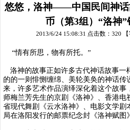
悠悠，洛神——中国民间神话
币（第3组）“洛神
2013/6/24 15:08:31 点击数：
320
【
“情有所思，物有所托。”
洛神的故事正如许多古代神话故事一
的的一则悱恻缠绵、美轮美奂的神话传
来，许多艺术作品演绎深化着这个故事
师梅兰芳先生的京剧《洛神》、香港电
省现代舞剧《云水洛神》、电影文学剧
局在洛阳发行的邮票纪念封《洛神赋图