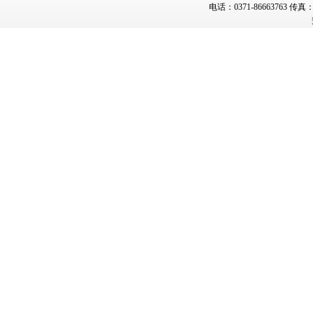
电话：0371-86663763 传真：0