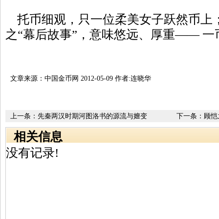
托币细观，只一位柔美女子跃然币上
之“幕后故事”，意味悠远、厚重—— 
文章来源：中国金币网 2012-05-09 作者:连晓华
上一条：
先秦两汉时期河图洛书的源流与嬗变
下一条：
顾恺
相关信息
没有记录!