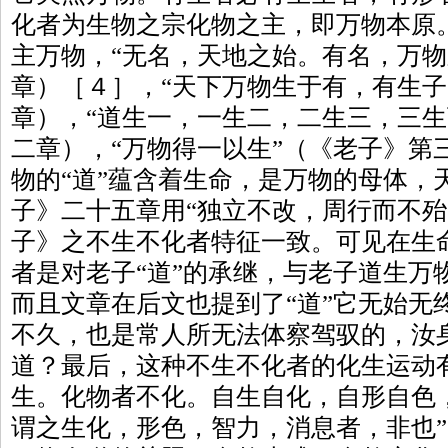
化者为生物之宗化物之主，即万物本原
主万物，“无名，天地之始。有名，万物
章）［４］，“天下万物生于有，有生子
章），“道生一，一生二，二生三，三生
二章），“万物得一以生”（《老子》第
物的“道”蕴含着生命，是万物的母体，
子》二十五章用“独立不改，周行而不殆
子》之不生不化者特征一致。可见在生
者是对老子“道”的承继，与老子道生万
而且文章在后文也提到了“道”它无始无
不久，也是常人所无法体察驾驭的，汝
道？最后，这种不生不化者的化生运动
生。化物者不化。自生自化，自形自色
谓之生化，形色，智力，消息者，非也”