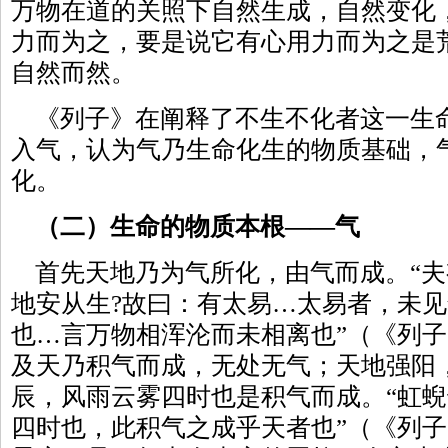
万物在道的关照下自然生成，自然变化
力而为之，要是说它有心用力而为之是
自然而然。
《列子》在阐释了不生不化者这一生
入气，认为气乃生命化生的物质基础，
化。
（二）生命的物质本根——气
首先天地乃为气所化，由气而成。“夫
地安从生?故曰：有太易…太易者，未
也…言万物相浑沦而未相离也”（《列子
及天乃积气而成，无处无气；天地强阳
辰，风雨云雾四时也是积气而成。“虹
四时也，此积气之成乎天者也”（《列子