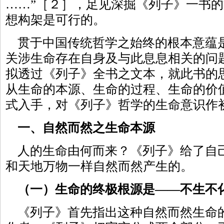
……”［２］，足见深掘《列子》一书
想构架是可行的。
贯于中国传统哲学之始终的根本意蕴
关涉生命存在自身及与此息息相关的问
拟透过《列子》全书之文本，就此书的
从生命的本源、生命的过程、生命的价
式入手，对《列子》哲学的生命意识作
一、自然而然之生命本源
人的生命由何而来？《列子》给了自
和天地万物一样自然而然产生的。
（一）生命的终极根源是——不生不
《列子》首先指出这种自然而然生命