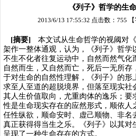
《列子》哲学的生
2013/6/13 17:55:32 点击数：
755
【
[摘要]
本文试从生命哲学的视阈对
架作一整体通观，认为，《列子》哲学
不生不化者往复运动中，自然而然气化
自然而生，又自然而亡，死后一无所存
于对生命的自然性理解，《列子》的形
求至人至道的超脱境界，但落至现实社会
其人生价值取向，尤重肉体的逸乐；要
性是生命现实存在的应然形式，顺依人
任性纵欲，顺命安时、虚己顺物、非名
真正获得得当生之乐。《列子》以其对
呈现了一种生命存在的方式。