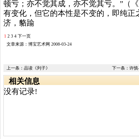
顿亏；亦不觉其成，亦不觉其亏。”（《
有变化，但它的本性是不变的，即纯正
济，貉踰
1
2
3
4
下一页
文章来源：博宝艺术网 2008-03-24
上一条：
品读《列子》
下一条：
许慎
相关信息
没有记录!