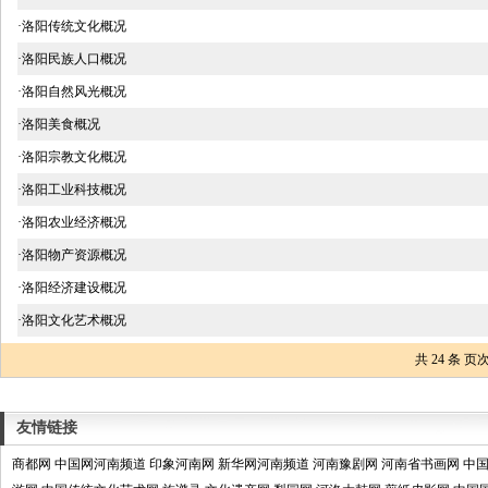
·洛阳传统文化概况
·洛阳民族人口概况
·洛阳自然风光概况
·洛阳美食概况
·洛阳宗教文化概况
·洛阳工业科技概况
·洛阳农业经济概况
·洛阳物产资源概况
·洛阳经济建设概况
·洛阳文化艺术概况
共
24
条 页次
友情链接
商都网
中国网河南频道
印象河南网
新华网河南频道
河南豫剧网
河南省书画网
中