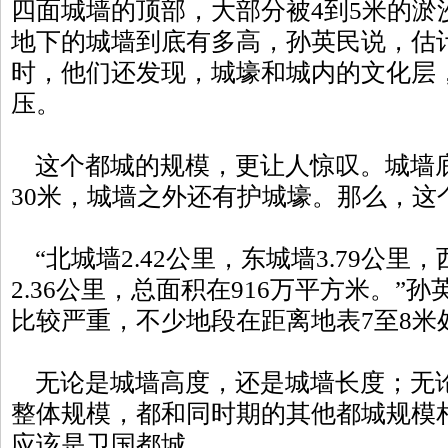
四面城墙的顶部，大部分被4到5米的淤
地下的城墙到底有多高，孙英民说，估计
时，他们还发现，城壕和城内的文化层
压。
这个都城的规模，更让人惊叹。城墙底部
30米，城墙之外还有护城壕。那么，这
“北城墙2.42公里，东城墙3.79公里，
2.36公里，总面积在916万平方米。”
比较严重，不少地段在距离地表7至8米
无论是城墙高度，还是城墙长度；无
整体规模，都和同时期的其他都城规模
应该是卫国都城。