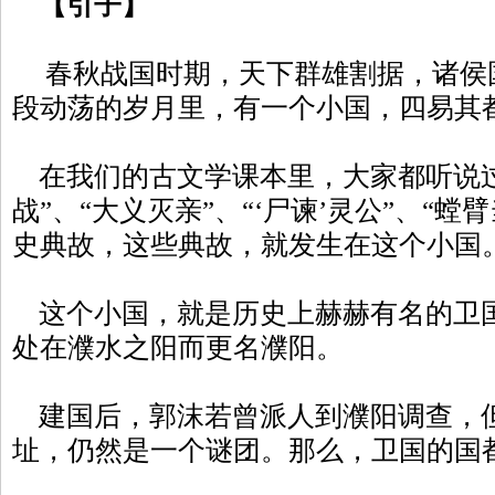
【引子】
春秋战国时期，天下群雄割据，诸侯
段动荡的岁月里，有一个小国，四易其都
在我们的古文学课本里，大家都听说过
战”、“大义灭亲”、“‘尸谏’灵公”、“螳
史典故，这些典故，就发生在这个小国
这个小国，就是历史上赫赫有名的卫
处在濮水之阳而更名濮阳。
建国后，郭沫若曾派人到濮阳调查，
址，仍然是一个谜团。那么，卫国的国