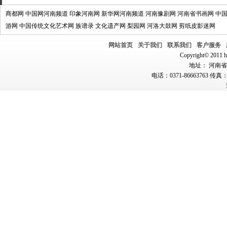
商都网
中国网河南频道
印象河南网
新华网河南频道
河南豫剧网
河南省书画网
中
游网
中国传统文化艺术网
族谱录
文化遗产网
梨园网
河洛大鼓网
剪纸皮影迷网
网站首页
关于我们
联系我们
客户服务
Copyright© 2011 hn
地址： 河南省郑
电话：0371-86663763 传真：0