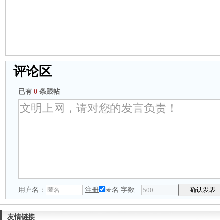
评论区
已有
0
条跟帖
用户名：
注册
匿名
字数：
友情链接