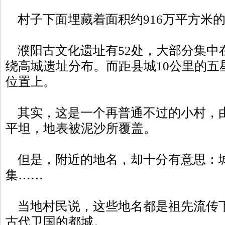
村子下面埋藏着面积约916万平方米
濮阳古文化遗址有52处，大部分集中
绕高城遗址分布。而距县城10公里的五
位置上。
其实，这是一个再普通不过的小村，
平坦，地表被泥沙所覆盖。
但是，附近的地名，却十分有意思：
集……
当地村民说，这些地名都是祖先流传
古代卫国的都城。