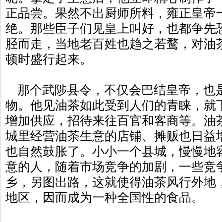
正品尝。果然不出厨师所料，雍正皇帝
绝。那些臣子们见皇上叫好，也都争先
胫而走，当地老百姓也趋之若鹜，对油
顿时盛行起来。
那个武陟县令，不仅会巴结皇帝，也
物。他见油茶如此受到人们的青睐，就
增加供应，招待来往百官和客商等。油
城里经营油茶生意的店铺、摊贩也日益
也自然鼓胀了。小小一个县城，慢慢地
意的人，随着市场竞争的加剧，一些竞
乡，另图出路，这就使得油茶风行外地
地区，因而成为一种全国性的食品。