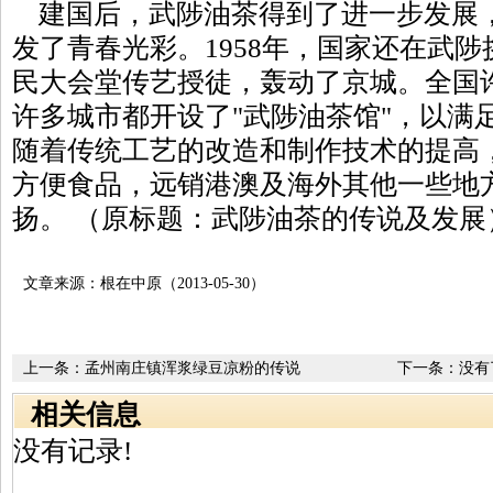
建国后，武陟油茶得到了进一步发展
发了青春光彩。1958年，国家还在武
民大会堂传艺授徒，轰动了京城。全国
许多城市都开设了"武陟油茶馆"，以满
随着传统工艺的改造和制作技术的提高
方便食品，远销港澳及海外其他一些地
扬。 （原标题：武陟油茶的传说及发展
文章来源：根在中原（2013-05-30）
上一条：
孟州南庄镇浑浆绿豆凉粉的传说
下一条：没有
相关信息
没有记录!