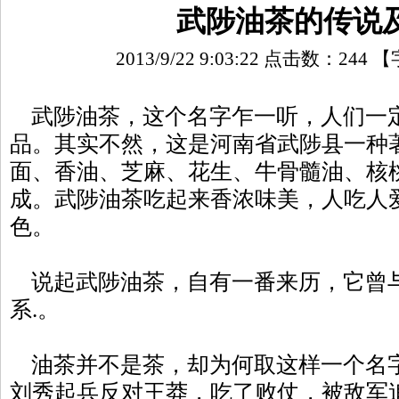
武陟油茶的传说
2013/9/22 9:03:22 点击数：
244
【
武陟油茶，这个名字乍一听，人们一
品。其实不然，这是河南省武陟县一种
面、香油、芝麻、花生、牛骨髓油、核
成。武陟油茶吃起来香浓味美，人吃人
色。
说起武陟油茶，自有一番来历，它曾
系.。
油茶并不是茶，却为何取这样一个名字
刘秀起兵反对王莽，吃了败仗，被敌军