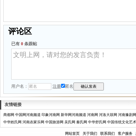
评论区
已有
0
条跟帖
用户名：
注册
匿名
友情链接
商都网
中国网河南频道
印象河南网
新华网河南频道
河南网
河洛大鼓网
河南豫剧
中华姓氏网
河南农家乐网
中国旅游网
吴氏网
秦氏网
中华舒氏网
中国传统文化艺
网站首页
关于我们
联系我们
客户服务