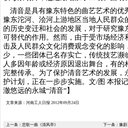
清音是具有豫东特色的曲艺艺术的优
豫东沱河、浍河上游地区当地人民群众
的历史变迁和社会的发展，对于研究豫
可替代的作用。然而，由于受市场经济
击及人民群众文化消费观念变化的影响
少，一些团体已名存实亡，传统技艺濒
人多因年龄或经济原因退出舞台，有的
完整传承。为了保护清音艺术的发展，
护计划，正在一步步实施。文/图 本报
澈悠远的永城“清音”】
文章来源：河南工人日报 2012年09月24日
上一条：
悲歌一曲《清风亭》
下一条：
豫剧