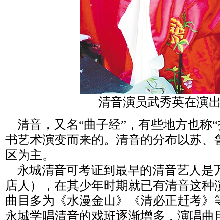
清音演员武秀英在演
清音，又名“曲子经”，有些地方也称
书艺术演变而来的。清音的分布以苏、
区为主。
永城清音可考证到最早的清音艺人是
店人），在其少年时期就已有清音这种
曲目多为《水漫金山》《清必正赶考》等
永城学唱清音的戏班逐渐增多，演唱曲