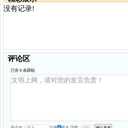
没有记录!
评论区
已有
0
条跟帖
用户名：
注册
匿名
字数：