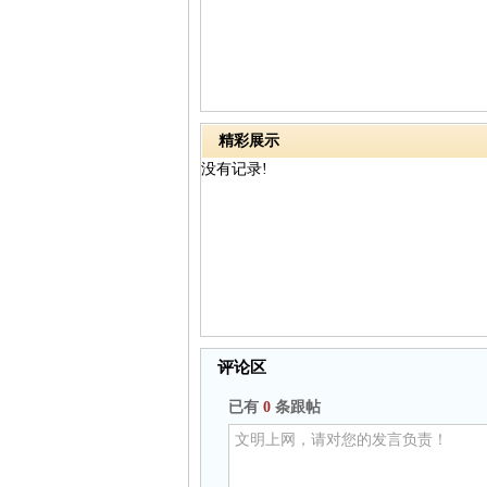
精彩展示
没有记录!
评论区
已有
0
条跟帖