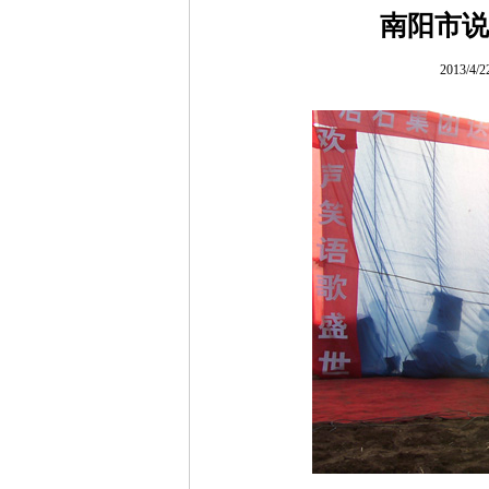
南阳市说
2013/4/