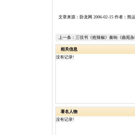
文章来源：卧龙网 2006-02-15 作者：熊
上一条：
三弦书《抢辣椒》奏响《曲苑杂
相关信息
没有记录!
著名人物
没有记录!