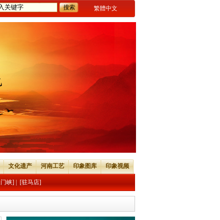
繁體中文
文化遗产
河南工艺
印象图库
印象视频
三门峡]
|
[驻马店]