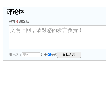
评论区
已有
0
条跟帖
用户名：
注册
匿名