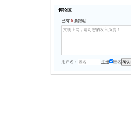
评论区
已有
0
条跟帖
用户名：
注册
匿名