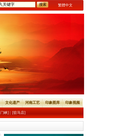
繁體中文
文化遗产
河南工艺
印象图库
印象视频
三门峡]
|
[驻马店]