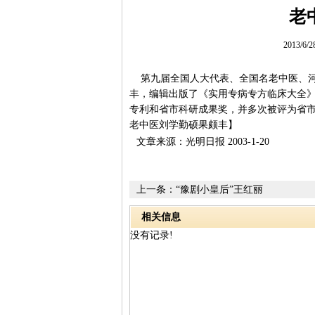
老
2013/6/
第九届全国人大代表、全国名老中医、河
丰，编辑出版了《实用专病专方临床大全》等
专利和省市科研成果奖，并多次被评为省
老中医刘学勤硕果颇丰】
文章来源：光明日报 2003-1-20
上一条：
“豫剧小皇后”王红丽
相关信息
没有记录!