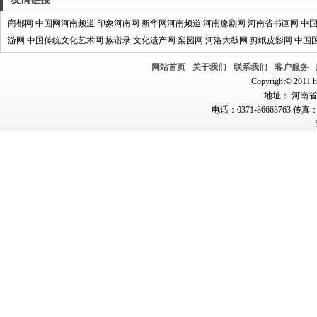
商都网
中国网河南频道
印象河南网
新华网河南频道
河南豫剧网
河南省书画网
中
游网
中国传统文化艺术网
族谱录
文化遗产网
梨园网
河洛大鼓网
剪纸皮影网
中国
网站首页
关于我们
联系我们
客户服务
Copyright© 2011 hn
地址： 河南省郑
电话：0371-86663763 传真：0