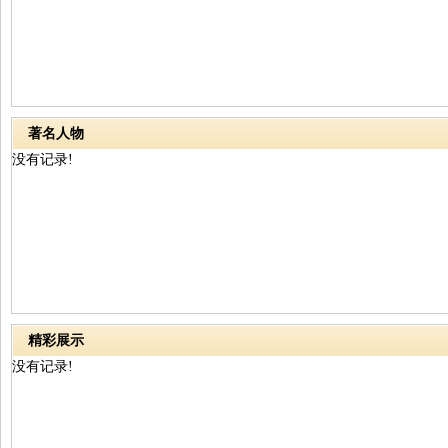
著名人物
没有记录!
精彩展示
没有记录!