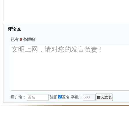
评论区
已有
0
条跟帖
用户名：
注册
匿名
字数：