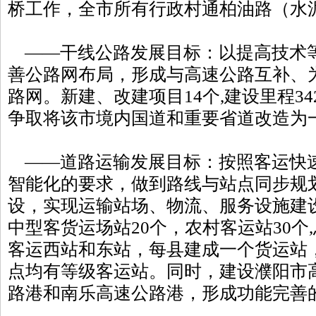
桥工作，全市所有行政村通柏油路（水
——干线公路发展目标：以提高技术
善公路网布局，形成与高速公路互补、
路网。新建、改建项目14个,建设里程342
争取将该市境内国道和重要省道改造为
——道路运输发展目标：按照客运快
智能化的要求，做到路线与站点同步规
设，实现运输站场、物流、服务设施建
中型客货运场站20个，农村客运站30个,
客运西站和东站，每县建成一个货运站
点均有等级客运站。同时，建设濮阳市
路港和南乐高速公路港，形成功能完善