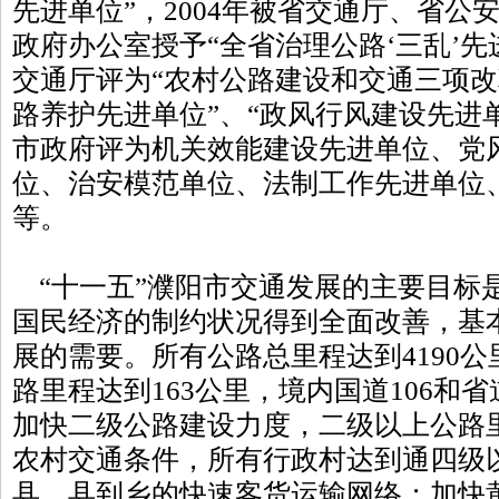
先进单位”，2004年被省交通厅、省公
政府办公室授予“全省治理公路‘三乱’先进
交通厅评为“农村公路建设和交通三项改
路养护先进单位”、“政风行风建设先进
市政府评为机关效能建设先进单位、党
位、治安模范单位、法制工作先进单位
等。
“十一五”濮阳市交通发展的主要目标是
国民经济的制约状况得到全面改善，基
展的需要。所有公路总里程达到4190
路里程达到163公里，境内国道106和省
加快二级公路建设力度，二级以上公路里
农村交通条件，所有行政村达到通四级
县、县到乡的快速客货运输网络；加快