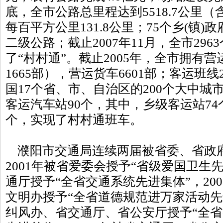
底，全市公路总里程达到5518.7公里
每百平方公里131.8公里；75个乡(镇)
二级公路；截止2007年11月，全市29
了“村村通”。截止2005年，全市拥有营
1665部），营运货车6601部；客运班
国17个省、市、自治区的200个大中城市
客运汽车站90个，其中，乡级客运站74
个，实现了村村通班车。
濮阳市交通局连续两届被省委、省政
2001年被省爱委会授予“省级爱国卫生先
通厅授予“全省交通系统先进集体”，20
文明办授予“全省道德规范进万家活动先进
纠风办、省交通厅、省公安厅授予“全