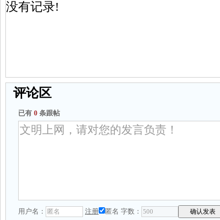
没有记录!
评论区
已有
0
条跟帖
用户名：
注册
匿名
字数：