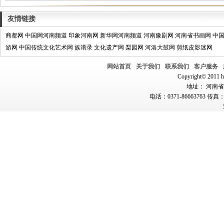
友情链接
商都网
中国网河南频道
印象河南网
新华网河南频道
河南豫剧网
河南省书画网
中
游网
中国传统文化艺术网
族谱录
文化遗产网
梨园网
河洛大鼓网
剪纸皮影迷网
网站首页
关于我们
联系我们
客户服务
Copyright© 2011 hn
地址： 河南省郑
电话：0371-86663763 传真：0