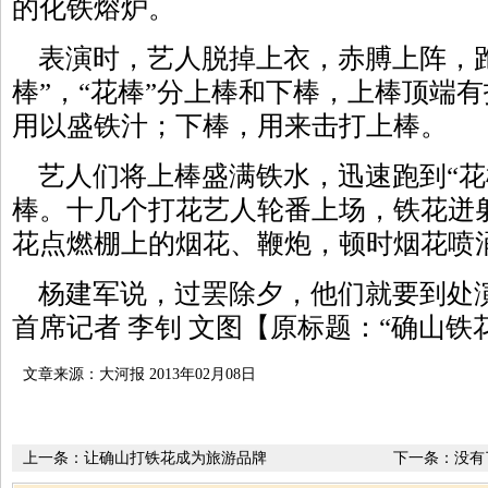
的化铁熔炉。
表演时，艺人脱掉上衣，赤膊上阵，跑
棒”，“花棒”分上棒和下棒，上棒顶端
用以盛铁汁；下棒，用来击打上棒。
艺人们将上棒盛满铁水，迅速跑到“花
棒。十几个打花艺人轮番上场，铁花迸
花点燃棚上的烟花、鞭炮，顿时烟花喷
杨建军说，过罢除夕，他们就要到处演
首席记者 李钊 文图【原标题：“确山铁
文章来源：大河报 2013年02月08日
上一条：
让确山打铁花成为旅游品牌
下一条：没有