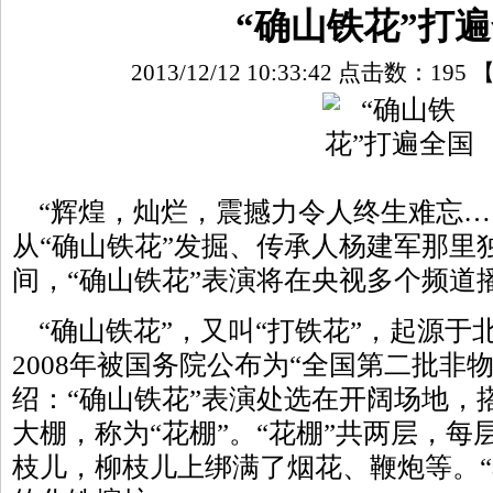
“确山铁花”打
2013/12/12 10:33:42 点击数：
195
“辉煌，灿烂，震撼力令人终生难忘…
从“确山铁花”发掘、传承人杨建军那里
间，“确山铁花”表演将在央视多个频道
“确山铁花”，又叫“打铁花”，起源于
2008年被国务院公布为“全国第二批非
绍：“确山铁花”表演处选在开阔场地，
大棚，称为“花棚”。“花棚”共两层，
枝儿，柳枝儿上绑满了烟花、鞭炮等。“