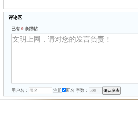
评论区
已有
0
条跟帖
用户名：
注册
匿名
字数：