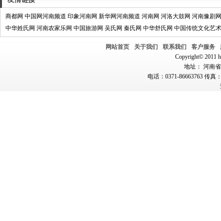
商都网
中国网河南频道
印象河南网
新华网河南频道
河南网
河洛大鼓网
河南豫剧
中华姓氏网
河南农家乐网
中国旅游网
吴氏网
秦氏网
中华舒氏网
中国传统文化艺
网站首页
关于我们
联系我们
客户服务
Copyright© 2011 hn
地址： 河南省郑
电话：0371-86663763 传真：0