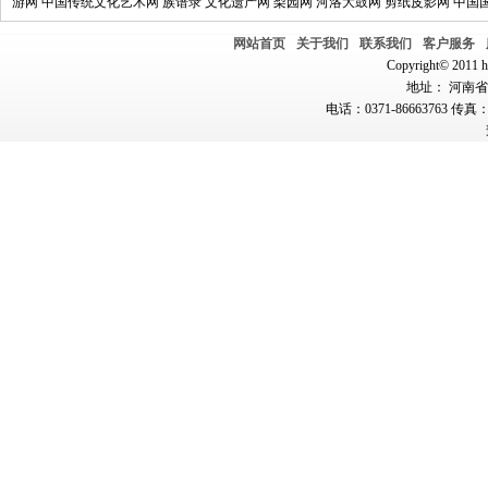
游网
中国传统文化艺术网
族谱录
文化遗产网
梨园网
河洛大鼓网
剪纸皮影网
中国
网站首页
关于我们
联系我们
客户服务
Copyright© 2011 hn
地址： 河南省郑
电话：0371-86663763 传真：0