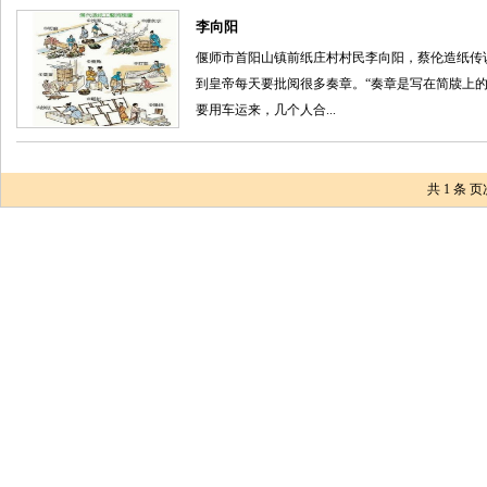
李向阳
偃师市首阳山镇前纸庄村村民李向阳，蔡伦造纸传
到皇帝每天要批阅很多奏章。“奏章是写在简牍上
要用车运来，几个人合...
共
1
条 页