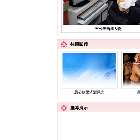
王公庄画虎人物
往期回顾
愚公故里济源风光
推荐展示