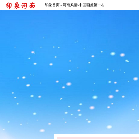
印象首页
- 河南风情-中国画虎第一村