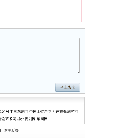
福客网
中国戏剧网
中国土特产网
河南自驾旅游网
晋剧艺术网
扬州扬剧网
梨园网
明
意见反馈