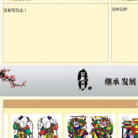
没有记录!
没有写日志！