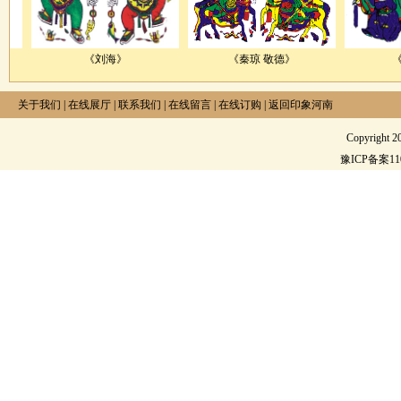
《刘海》
《秦琼 敬德》
《二进宫
关于我们
|
在线展厅
|
联系我们
|
在线留言
|
在线订购
|
返回印象河南
Copyright 
豫ICP备案1