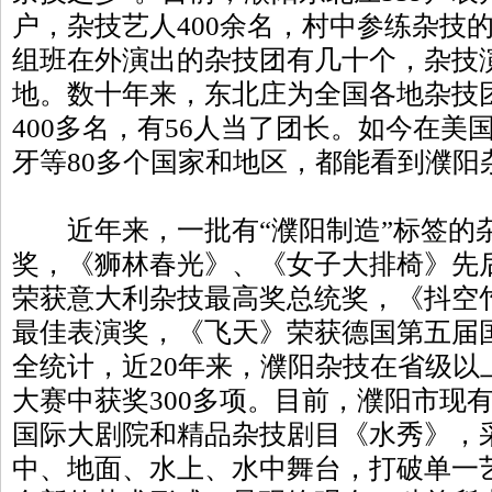
户，杂技艺人400余名，村中参练杂技的
组班在外演出的杂技团有几十个，杂技
地。数十年来，东北庄为全国各地杂技
400多名，有56人当了团长。如今在美
牙等80多个国家和地区，都能看到濮阳
近年来，一批有“濮阳制造”标签的
奖，《狮林春光》、《女子大排椅》先
荣获意大利杂技最高奖总统奖，《抖空
最佳表演奖，《飞天》荣获德国第五届
全统计，近20年来，濮阳杂技在省级以
大赛中获奖300多项。目前，濮阳市现有
国际大剧院和精品杂技剧目《水秀》，
中、地面、水上、水中舞台，打破单一