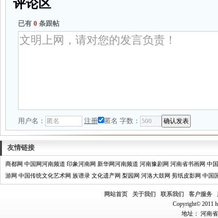
评论区
已有
0
条跟帖
用户名：
注册
匿名
字数：
友情链接
商都网
中国网河南频道
印象河南网
新华网河南频道
河南豫剧网
河南省书画网
中
游网
中国传统文化艺术网
族谱录
文化遗产网
梨园网
河洛大鼓网
剪纸皮影网
中国
网站首页
关于我们
联系我们
客户服务
Copyright© 2011 hn
地址： 河南省郑