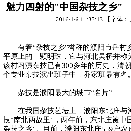
魅力四射的"中国杂技之乡"—
2016/1/6 11:35:13
【字体：
有着“杂技之乡”誉称的濮阳市岳村
平原上的一颗明珠，它与河北吴桥并称
该村习演杂技已有300多年的历史，清
个专业杂技演出班子中，乔家班最有名
杂技是濮阳最大的城市“名片”
在我国杂技艺坛上，濮阳东北庄与河
技“南北两故里”，两年前，东北庄被中
杂技之乡”。目前，濮阳东北庄559户农户