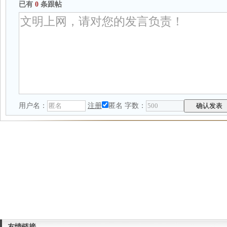
已有
0
条跟帖
用户名：
注册
匿名
字数：
友情链接