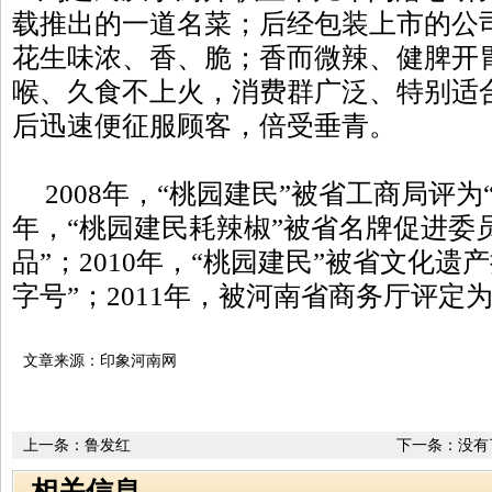
载推出的一道名菜；后经包装上市的公
花生味浓、香、脆；香而微辣、健脾开
喉、久食不上火，消费群广泛、特别适
后迅速便征服顾客，倍受垂青。
2008年，“桃园建民”被省工商局评为“
年，“桃园建民耗辣椒”被省名牌促进委
品”；2010年，“桃园建民”被省文化遗
字号”；2011年，被河南省商务厅评定为
文章来源：印象河南网
上一条：
鲁发红
下一条：没有
相关信息