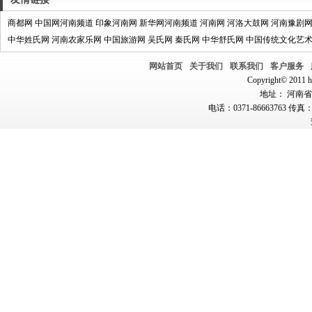
商都网
中国网河南频道
印象河南网
新华网河南频道
河南网
河洛大鼓网
河南豫剧
中华姓氏网
河南农家乐网
中国旅游网
吴氏网
秦氏网
中华舒氏网
中国传统文化艺
网站首页
关于我们
联系我们
客户服务
Copyright© 2011 hn
地址： 河南省郑
电话：0371-86663763 传真：0