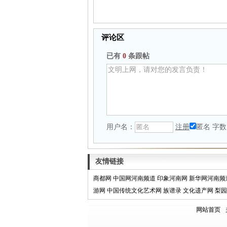
评论区
已有
0
条跟帖
用户名：
注册
匿名
字数
友情链接
商都网
中国网河南频道
印象河南网
新华网河南频
游网
中国传统文化艺术网
族谱录
文化遗产网
梨园
网站首页