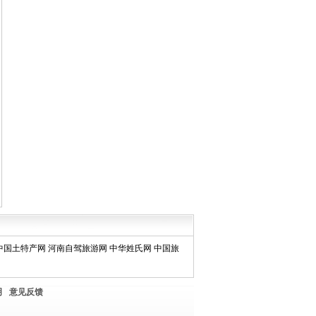
中国土特产网
河南自驾旅游网
中华姓氏网
中国旅
明
意见反馈