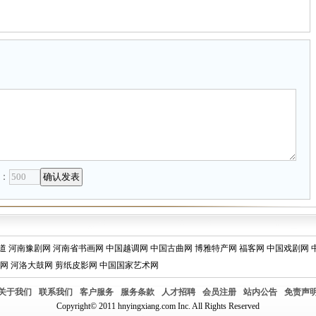
：
道
河南豫剧网
河南省书画网
中国越调网
中国古曲网
博雅特产网
福客网
中国戏剧网
网
河洛大鼓网
剪纸皮影网
中国国家艺术网
关于我们
联系我们
客户服务
服务条款
人才招聘
会员注册
站内公告
免责声
Copyright© 2011 hnyingxiang.com Inc. All Rights Reserved