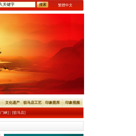
繁體中文
文化遗产
驻马店工艺
印象图库
印象视频
三门峡]
|
[驻马店]